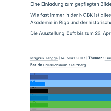
Eine Einladung zum gepflegten Bilde
Wie fast immer in der NGBK ist alle
Akademie in Riga und der historisc
Die Ausstellung läuft bis zum 22. Apr
Magnus Hengge
|
14. März 2007
|
Themen:
Kun
Bezirk:
Friedrichshain-Kreuzberg
teilen
teilen
teilen
teilen
teilen