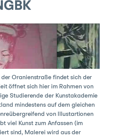
 NGBK
der Oranienstraße findet sich der
it öffnet sich hier im Rahmen von
inige Studierende der Kunstakademie
ettland mindestens auf dem gleichen
enreübergreifend von Illustartionen
ibt viel Kunst zum Anfassen (im
t sind, Malerei wird aus der