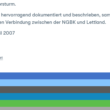
rsturm.
s hervorragend dokumentiert und beschrieben, sam
hen Verbindung zwischen der NGBK und Lettland.
il 2007
st