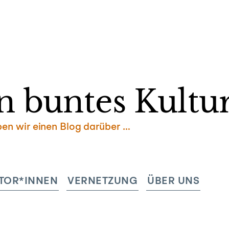
Zum
Inhalt
springen
n buntes Kultur
ben wir einen Blog darüber …
TOR*INNEN
VERNETZUNG
ÜBER UNS