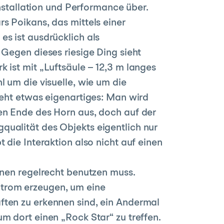
Installation und Performance über.
s Poikans, das mittels einer
s ist ausdrücklich als
 Gegen dieses riesige Ding sieht
 ist mit „Luftsäule – 12,3 m langes
l um die visuelle, wie um die
ieht etwas eigenartiges: Man wird
en Ende des Horn aus, doch auf der
qualität des Objekts eigentlich nur
 die Interaktion also nicht auf einen
onen regelrecht benutzen muss.
Strom erzeugen, um eine
ften zu erkennen sind, ein Andermal
m dort einen „Rock Star“ zu treffen.