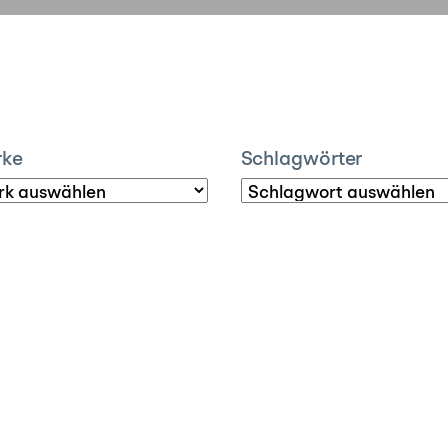
rke
Schlagwörter