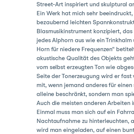
Street-Art inspiriert und skulptural
Ein Werk hat mich sehr beeindruckt,
bezaubernd leichten Spannkonstrukti
Blasmusikinstrument konzipiert, das 
jedes Alphorn aus wie ein Trinkhalm 
Horn für niedere Frequenzen“ betitel
akustische Qualität des Objekts geh
vom selbst erzeugten Ton wie abgesc
Seite der Tonerzeugung wird er fast
mit, wenn jemand anderes für einen s
alleine beschränkt, sondern man spi
Auch die meisten anderen Arbeiten i
Einmal muss man sich auf ein Fahrr
Nachtaufnahme zu hinterleuchten, au
wird man eingeladen, auf einen bunt