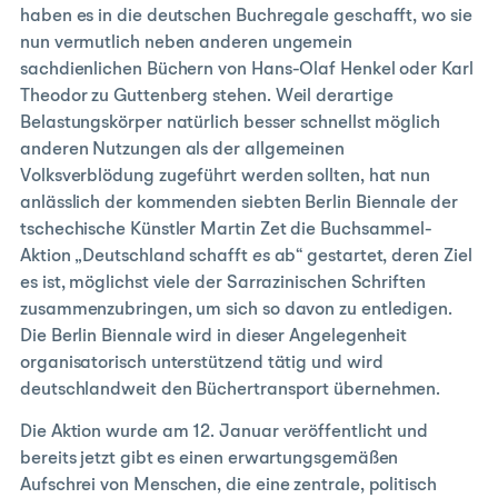
haben es in die deutschen Buchregale geschafft, wo sie
nun vermutlich neben anderen ungemein
sachdienlichen Büchern von Hans-Olaf Henkel oder Karl
Theodor zu Guttenberg stehen. Weil derartige
Belastungskörper natürlich besser schnellst möglich
anderen Nutzungen als der allgemeinen
Volksverblödung zugeführt werden sollten, hat nun
anlässlich der kommenden siebten Berlin Biennale der
tschechische Künstler Martin Zet die Buchsammel-
Aktion „Deutschland schafft
es
ab“ gestartet, deren Ziel
es ist, möglichst viele der Sarrazinischen Schriften
zusammenzubringen, um sich so davon zu entledigen.
Die Berlin Biennale wird in dieser Angelegenheit
organisatorisch unterstützend tätig und wird
deutschlandweit den Büchertransport übernehmen.
Die Aktion wurde am 12. Januar veröffentlicht und
bereits jetzt gibt es einen erwartungsgemäßen
Aufschrei von Menschen, die eine zentrale, politisch