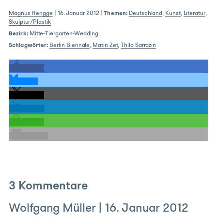
Magnus Hengge
|
16. Januar 2012
|
Themen:
Deutschland
,
Kunst
,
Literatur
,
Skulptur/Plastik
Bezirk:
Mitte-Tiergarten-Wedding
Schlagwörter:
Berlin Biennale
,
Matin Zet
,
Thilo Sarrazin
teilen
teilen
teilen
teilen
teilen
E-Mail
3 Kommentare
Wolfgang Müller
|
16. Januar 2012