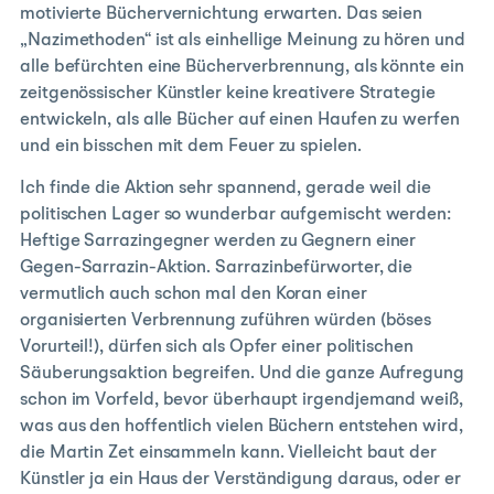
motivierte Büchervernichtung erwarten. Das seien
„Nazimethoden“ ist als einhellige Meinung zu hören und
alle befürchten eine Bücherverbrennung, als könnte ein
zeitgenössischer Künstler keine kreativere Strategie
entwickeln, als alle Bücher auf einen Haufen zu werfen
und ein bisschen mit dem Feuer zu spielen.
Ich finde die Aktion sehr spannend, gerade weil die
politischen Lager so wunderbar aufgemischt werden:
Heftige Sarrazingegner werden zu Gegnern einer
Gegen-Sarrazin-Aktion. Sarrazinbefürworter, die
vermutlich auch schon mal den Koran einer
organisierten Verbrennung zuführen würden (böses
Vorurteil!), dürfen sich als Opfer einer politischen
Säuberungsaktion begreifen. Und die ganze Aufregung
schon im Vorfeld, bevor überhaupt irgendjemand weiß,
was aus den hoffentlich vielen Büchern entstehen wird,
die Martin Zet einsammeln kann. Vielleicht baut der
Künstler ja ein Haus der Verständigung daraus, oder er