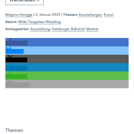
Weiterlesen >
Magnus Hengge
|
2. Januar 2025
|
Themen:
Ausstellungen
,
Kunst
Bezirk:
Mitte-Tiergarten-Wedding
Schlagwörter:
Ausstellung
,
Hamburger Bahnhof
,
Malerei
teilen
teilen
teilen
teilen
teilen
E-Mail
Themen