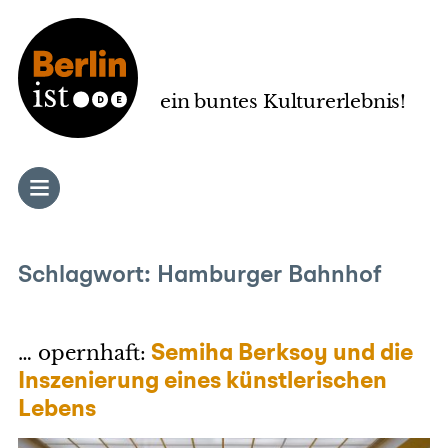
Zum
Inhalt
springen
ein buntes Kulturerlebnis!
Schlagwort:
Hamburger Bahnhof
… opernhaft:
Semiha Berksoy und die
Inszenierung eines künstlerischen
Lebens