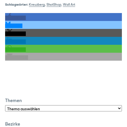
Schlagwörter:
Kreuzberg
,
ShotShop
,
Wall Art
teilen
teilen
teilen
teilen
teilen
E-Mail
Themen
Bezirke