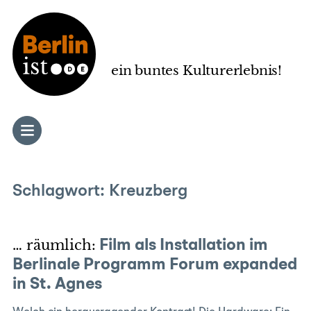
Zum
Inhalt
springen
ein buntes Kulturerlebnis!
Schlagwort:
Kreuzberg
… räumlich:
Film als Installation im
Berlinale Programm Forum expanded
in St. Agnes