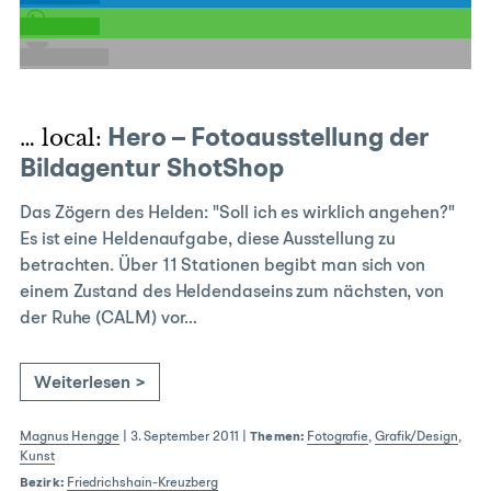
teilen
E-Mail
… local:
Hero – Fotoausstellung der
Bildagentur ShotShop
Das Zögern des Helden: "Soll ich es wirklich angehen?"
Es ist eine Heldenaufgabe, diese Ausstellung zu
betrachten. Über 11 Stationen begibt man sich von
einem Zustand des Heldendaseins zum nächsten, von
der Ruhe (CALM) vor…
Weiterlesen >
Magnus Hengge
|
3. September 2011
|
Themen:
Fotografie
,
Grafik/Design
,
Kunst
Bezirk:
Friedrichshain-Kreuzberg