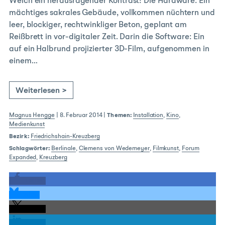
Welch ein herausragender Kontrast! Die Hardware: Ein
mächtiges sakrales Gebäude, vollkommen nüchtern und
leer, blockiger, rechtwinkliger Beton, geplant am
Reißbrett in vor-digitaler Zeit. Darin die Software: Ein
auf ein Halbrund projizierter 3D-Film, aufgenommen in
einem…
Weiterlesen >
Magnus Hengge
|
8. Februar 2014
|
Themen:
Installation
,
Kino
,
Medienkunst
Bezirk:
Friedrichshain-Kreuzberg
Schlagwörter:
Berlinale
,
Clemens von Wedemeyer
,
Filmkunst
,
Forum
Expanded
,
Kreuzberg
teilen
teilen
teilen
teilen