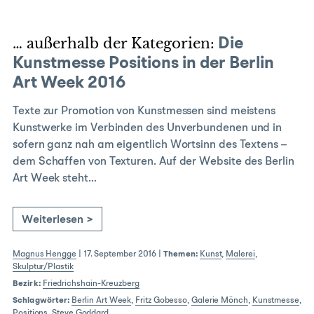
… außerhalb der Kategorien:
Die
Kunstmesse Positions in der Berlin
Art Week 2016
Texte zur Promotion von Kunstmessen sind meistens
Kunstwerke im Verbinden des Unverbundenen und in
sofern ganz nah am eigentlich Wortsinn des Textens –
dem Schaffen von Texturen. Auf der Website des Berlin
Art Week steht…
Weiterlesen >
Magnus Hengge
|
17. September 2016
|
Themen:
Kunst
,
Malerei
,
Skulptur/Plastik
Bezirk:
Friedrichshain-Kreuzberg
Schlagwörter:
Berlin Art Week
,
Fritz Gobesso
,
Galerie Mönch
,
Kunstmesse
,
Positions
,
Steve Goddard