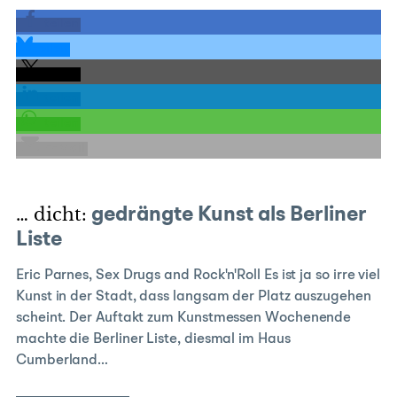
teilen
teilen
teilen
teilen
teilen
E-Mail
… dicht:
gedrängte Kunst als Berliner
Liste
Eric Parnes, Sex Drugs and Rock'n'Roll Es ist ja so irre viel
Kunst in der Stadt, dass langsam der Platz auszugehen
scheint. Der Auftakt zum Kunstmessen Wochenende
machte die Berliner Liste, diesmal im Haus
Cumberland…