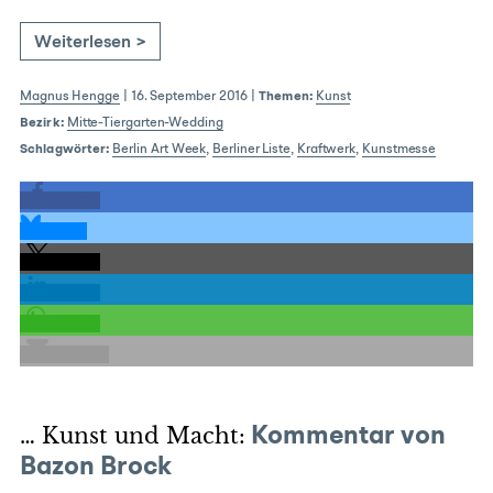
Weiterlesen >
Magnus Hengge
|
16. September 2016
|
Themen:
Kunst
Bezirk:
Mitte-Tiergarten-Wedding
Schlagwörter:
Berlin Art Week
,
Berliner Liste
,
Kraftwerk
,
Kunstmesse
teilen
teilen
teilen
teilen
teilen
E-Mail
… Kunst und Macht:
Kommentar von
Bazon Brock