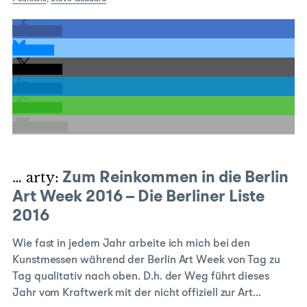
teilen
teilen
teilen
teilen
teilen
E-Mail
… arty:
Zum Reinkommen in die Berlin
Art Week 2016 – Die Berliner Liste
2016
Wie fast in jedem Jahr arbeite ich mich bei den
Kunstmessen während der Berlin Art Week von Tag zu
Tag qualitativ nach oben. D.h. der Weg führt dieses
Jahr vom Kraftwerk mit der nicht offiziell zur Art…