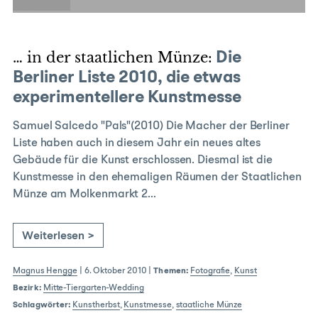
E-Mail
… in der staatlichen Münze:
Die
Berliner Liste 2010, die etwas
experimentellere Kunstmesse
Samuel Salcedo "Pals"(2010) Die Macher der Berliner
Liste haben auch in diesem Jahr ein neues altes
Gebäude für die Kunst erschlossen. Diesmal ist die
Kunstmesse in den ehemaligen Räumen der Staatlichen
Münze am Molkenmarkt 2…
Weiterlesen >
Magnus Hengge
|
6. Oktober 2010
|
Themen:
Fotografie
,
Kunst
Bezirk:
Mitte-Tiergarten-Wedding
Schlagwörter:
Kunstherbst
,
Kunstmesse
,
staatliche Münze