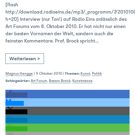
[flash
http://download.radioeins.de/mp3/_programm/7/20101
h=20] Interview (nur Ton!) auf Radio Eins anlässlich des
Art Forums vom 8. Oktober 2010. Er hat nicht nur einen
der besten Vornamen der Welt, sondern auch die
feinsten Kommentare. Prof. Brock spricht…
Weiterlesen >
Magnus Hengge
|
9. Oktober 2010
|
Themen:
Kunst
,
Politik
Schlagwörter:
Art Forum
,
Barzon Brock
,
Kunstmesse
teilen
teilen
teilen
teilen
teilen