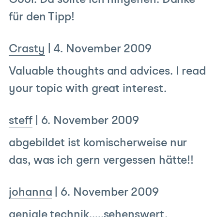
Cool. Da sollte ich hingehen. Danke
für den Tipp!
Crasty
|
4. November 2009
Valuable thoughts and advices. I read
your topic with great interest.
steff
|
6. November 2009
abgebildet ist komischerweise nur
das, was ich gern vergessen hätte!!
johanna
|
6. November 2009
geniale technik,….sehenswert.