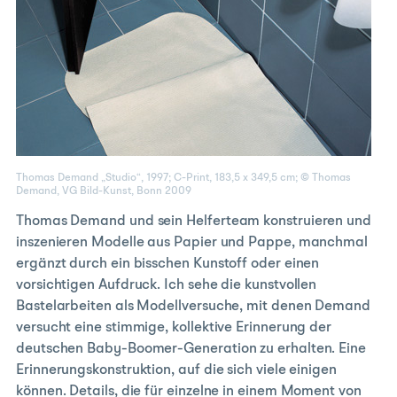
Thomas Demand „Studio“, 1997; C-Print, 183,5 x 349,5 cm; © Thomas
Demand, VG Bild-Kunst, Bonn 2009
Thomas Demand und sein Helferteam konstruieren und
inszenieren Modelle aus Papier und Pappe, manchmal
ergänzt durch ein bisschen Kunstoff oder einen
vorsichtigen Aufdruck. Ich sehe die kunstvollen
Bastelarbeiten als Modellversuche, mit denen Demand
versucht eine stimmige, kollektive Erinnerung der
deutschen Baby-Boomer-Generation zu erhalten. Eine
Erinnerungskonstruktion, auf die sich viele einigen
können. Details, die für einzelne in einem Moment von