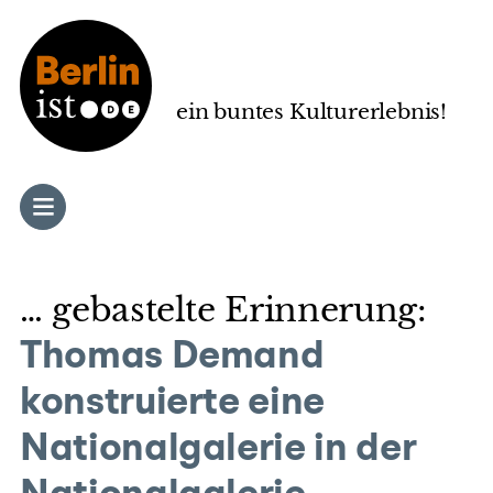
Zum
Inhalt
springen
ein buntes Kulturerlebnis!
… gebastelte Erinnerung:
Thomas Demand
konstruierte eine
Nationalgalerie in der