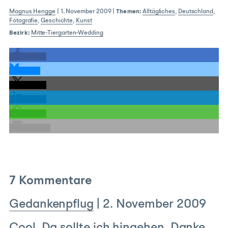
Magnus Hengge
|
1. November 2009
|
Themen:
Alltägliches
,
Deutschland
,
Fotografie
,
Geschichte
,
Kunst
Bezirk:
Mitte-Tiergarten-Wedding
teilen
teilen
teilen
teilen
teilen
E-Mail
7 Kommentare
Gedankenpflug
|
2. November 2009