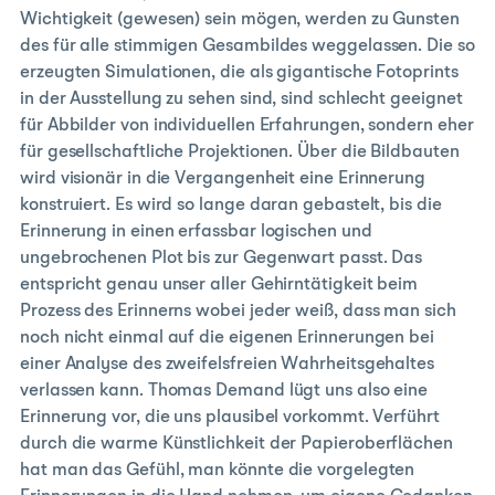
Wichtigkeit (gewesen) sein mögen, werden zu Gunsten
des für alle stimmigen Gesambildes weggelassen. Die so
erzeugten Simulationen, die als gigantische Fotoprints
in der Ausstellung zu sehen sind, sind schlecht geeignet
für Abbilder von individuellen Erfahrungen, sondern eher
für gesellschaftliche Projektionen. Über die Bildbauten
wird visionär in die Vergangenheit eine Erinnerung
konstruiert. Es wird so lange daran gebastelt, bis die
Erinnerung in einen erfassbar logischen und
ungebrochenen Plot bis zur Gegenwart passt. Das
entspricht genau unser aller Gehirntätigkeit beim
Prozess des Erinnerns wobei jeder weiß, dass man sich
noch nicht einmal auf die eigenen Erinnerungen bei
einer Analyse des zweifelsfreien Wahrheitsgehaltes
verlassen kann. Thomas Demand lügt uns also eine
Erinnerung vor, die uns plausibel vorkommt. Verführt
durch die warme Künstlichkeit der Papieroberflächen
hat man das Gefühl, man könnte die vorgelegten