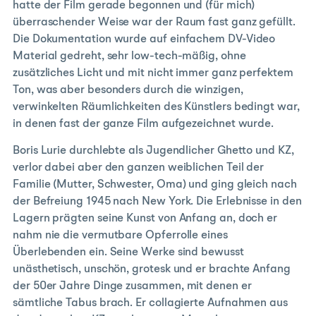
hatte der Film gerade begonnen und (für mich)
überraschender Weise war der Raum fast ganz gefüllt.
Die Dokumentation wurde auf einfachem DV-Video
Material gedreht, sehr low-tech-mäßig, ohne
zusätzliches Licht und mit nicht immer ganz perfektem
Ton, was aber besonders durch die winzigen,
verwinkelten Räumlichkeiten des Künstlers bedingt war,
in denen fast der ganze Film aufgezeichnet wurde.
Boris Lurie durchlebte als Jugendlicher Ghetto und KZ,
verlor dabei aber den ganzen weiblichen Teil der
Familie (Mutter, Schwester, Oma) und ging gleich nach
der Befreiung 1945 nach New York. Die Erlebnisse in den
Lagern prägten seine Kunst von Anfang an, doch er
nahm nie die vermutbare Opferrolle eines
Überlebenden ein. Seine Werke sind bewusst
unästhetisch, unschön, grotesk und er brachte Anfang
der 50er Jahre Dinge zusammen, mit denen er
sämtliche Tabus brach. Er collagierte Aufnahmen aus