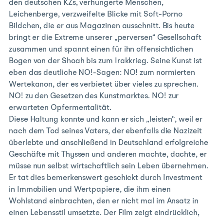
den deutschen KZs, verhungerte Menschen,
Leichenberge, verzweifelte Blicke mit Soft-Porno
Bildchen, die er aus Magazinen ausschnitt. Bis heute
bringt er die Extreme unserer „perversen“ Gesellschaft
zusammen und spannt einen für ihn offensichtlichen
Bogen von der Shoah bis zum Irakkrieg. Seine Kunst ist
eben das deutliche NO!-Sagen: NO! zum normierten
Wertekanon, der es verbietet über vieles zu sprechen.
NO! zu den Gesetzen des Kunstmarktes. NO! zur
erwarteten Opfermentalität.
Diese Haltung konnte und kann er sich „leisten“, weil er
nach dem Tod seines Vaters, der ebenfalls die Nazizeit
überlebte und anschließend in Deutschland erfolgreiche
Geschäfte mit Thyssen und anderen machte, dachte, er
müsse nun selbst wirtschaftlich sein Leben übernehmen.
Er tat dies bemerkenswert geschickt durch Investment
in Immobilien und Wertpapiere, die ihm einen
Wohlstand einbrachten, den er nicht mal im Ansatz in
einen Lebensstil umsetzte. Der Film zeigt eindrücklich,