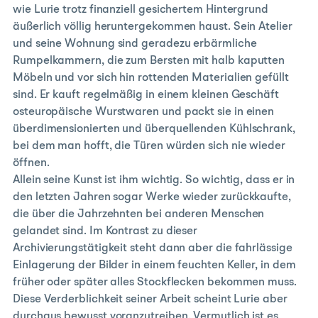
wie Lurie trotz finanziell gesichertem Hintergrund
äußerlich völlig heruntergekommen haust. Sein Atelier
und seine Wohnung sind geradezu erbärmliche
Rumpelkammern, die zum Bersten mit halb kaputten
Möbeln und vor sich hin rottenden Materialien gefüllt
sind. Er kauft regelmäßig in einem kleinen Geschäft
osteuropäische Wurstwaren und packt sie in einen
überdimensionierten und überquellenden Kühlschrank,
bei dem man hofft, die Türen würden sich nie wieder
öffnen.
Allein seine Kunst ist ihm wichtig. So wichtig, dass er in
den letzten Jahren sogar Werke wieder zurückkaufte,
die über die Jahrzehnten bei anderen Menschen
gelandet sind. Im Kontrast zu dieser
Archivierungstätigkeit steht dann aber die fahrlässige
Einlagerung der Bilder in einem feuchten Keller, in dem
früher oder später alles Stockflecken bekommen muss.
Diese Verderblichkeit seiner Arbeit scheint Lurie aber
durchaus bewusst voranzutreiben. Vermutlich ist es