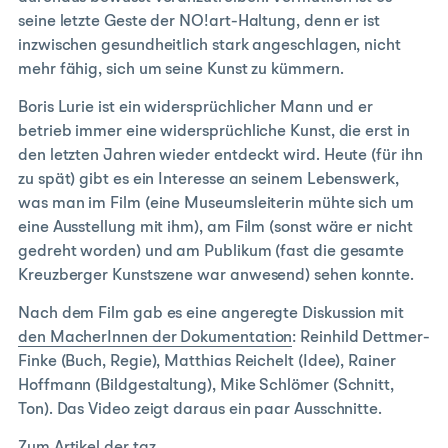
seine letzte Geste der NO!art-Haltung, denn er ist
inzwischen gesundheitlich stark angeschlagen, nicht
mehr fähig, sich um seine Kunst zu kümmern.
Boris Lurie ist ein widersprüchlicher Mann und er
betrieb immer eine widersprüchliche Kunst, die erst in
den letzten Jahren wieder entdeckt wird. Heute (für ihn
zu spät) gibt es ein Interesse an seinem Lebenswerk,
was man im Film (eine Museumsleiterin mühte sich um
eine Ausstellung mit ihm), am Film (sonst wäre er nicht
gedreht worden) und am Publikum (fast die gesamte
Kreuzberger Kunstszene war anwesend) sehen konnte.
Nach dem Film gab es eine angeregte Diskussion mit
den MacherInnen der Dokumentation
: Reinhild Dettmer-
Finke (Buch, Regie), Matthias Reichelt (Idee), Rainer
Hoffmann (Bildgestaltung), Mike Schlömer (Schnitt,
Ton). Das Video zeigt daraus ein paar Ausschnitte.