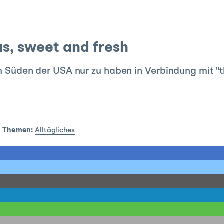
as, sweet and fresh
 im Süden der USA nur zu haben in Verbindung mit "t
|
Themen:
Alltägliches