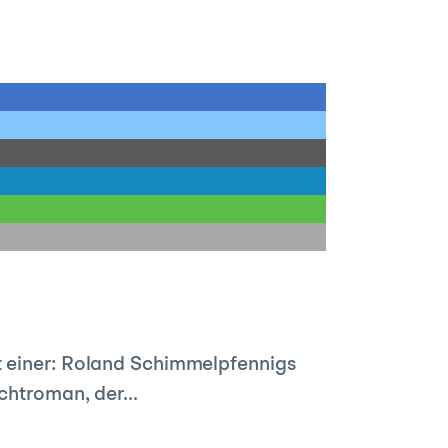
st einer: Roland Schimmelpfennigs
chtroman, der...