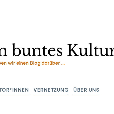
Zum
Inhalt
springen
n buntes Kultur
ben wir einen Blog darüber …
TOR*INNEN
VERNETZUNG
ÜBER UNS