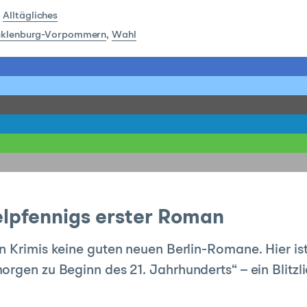
:
Alltägliches
klenburg-Vorpommern
,
Wahl
pfennigs erster Roman
n Krimis keine guten neuen Berlin-Romane. Hier i
rgen zu Beginn des 21. Jahrhunderts“ – ein Blitzli