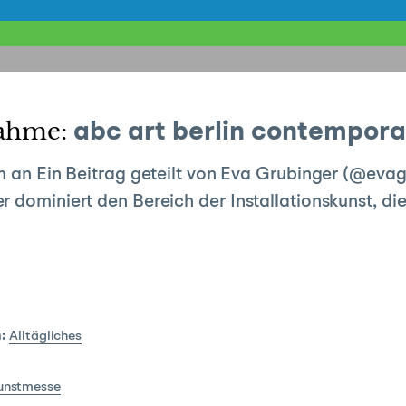
nahme:
abc art berlin contempora
am an Ein Beitrag geteilt von Eva Grubinger (@eva
 dominiert den Bereich der Installationskunst, di
:
Alltägliches
unstmesse