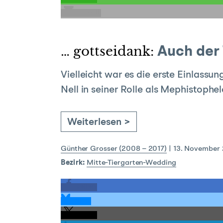
E-Mail
… gottseidank:
Auch der 
Vielleicht war es die erste Einlassun
Nell in seiner Rolle als Mephistoph
Weiterlesen >
Günther Grosser (2008 – 2017)
|
13. November
Bezirk:
Mitte-Tiergarten-Wedding
teilen
teilen
teilen