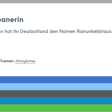
panerin
an hat ihr Deutschland den Namen Ranunkelstrauch 
Themen:
Alltägliches