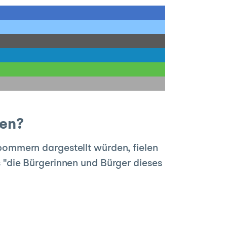
hen?
ommern dargestellt würden, fielen
ss "die Bürgerinnen und Bürger dieses