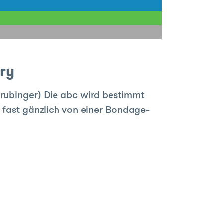
ry
grubinger) Die abc wird bestimmt
e fast gänzlich von einer Bondage-