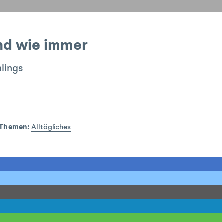
end wie immer
hlings
Themen:
Alltägliches