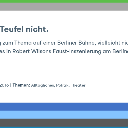
Teufel nicht.
g zum Thema auf einer Berliner Bühne, vielleicht ni
eles in Robert Wilsons Faust-Inszenierung am Berl
 2016
|
Themen:
Alltägliches
,
Politik
,
Theater