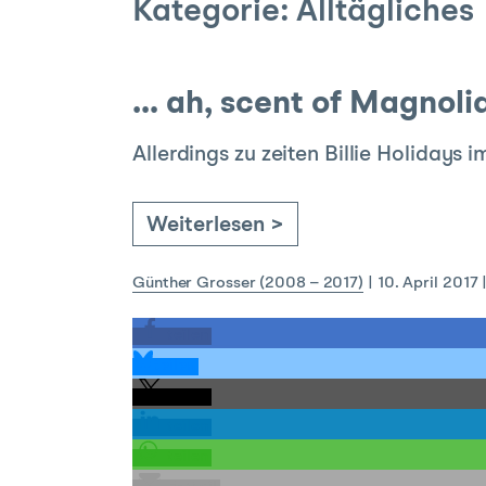
Kategorie:
Alltägliches
… ah, scent of Magnoli
Allerdings zu zeiten Billie Holidays
Weiterlesen >
Günther Grosser (2008 – 2017)
|
10. April 2017
teilen
teilen
teilen
teilen
teilen