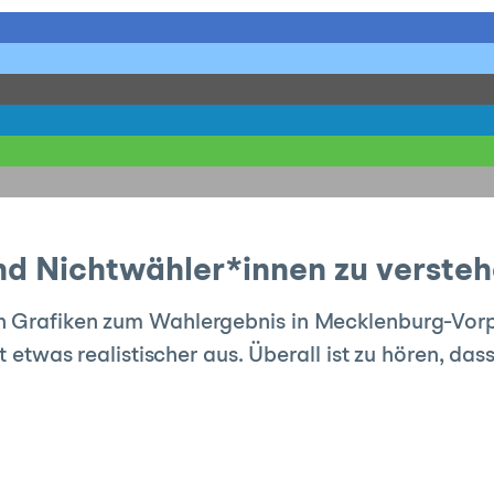
nd Nichtwähler*innen zu verste
n Grafiken zum Wahlergebnis in Mecklenburg-Vorp
ht etwas realistischer aus. Überall ist zu hören, da