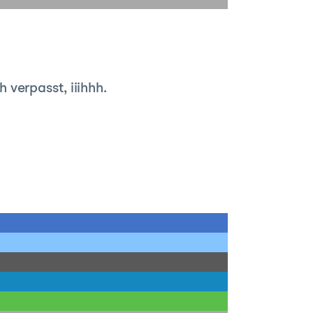
verpasst, iiihhh.