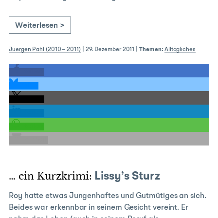
Weiterlesen >
Juergen Pahl (2010 – 2011)
|
29. Dezember 2011
|
Themen:
Alltägliches
teilen
teilen
teilen
teilen
teilen
E-Mail
… ein Kurzkrimi:
Lissy’s Sturz
Roy hatte etwas Jungenhaftes und Gutmütiges an sich.
Beides war erkennbar in seinem Gesicht vereint. Er