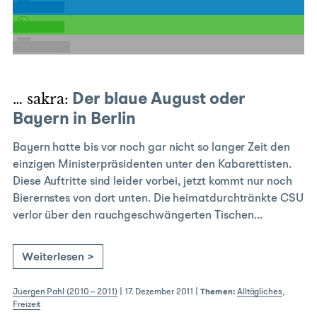
teilen
teilen
E-Mail
… sakra:
Der blaue August oder
Bayern in Berlin
Bayern hatte bis vor noch gar nicht so langer Zeit den
einzigen Ministerpräsidenten unter den Kabarettisten.
Diese Auftritte sind leider vorbei, jetzt kommt nur noch
Bierernstes von dort unten. Die heimatdurchtränkte CSU
verlor über den rauchgeschwängerten Tischen…
Weiterlesen >
Juergen Pahl (2010 – 2011)
|
17. Dezember 2011
|
Themen:
Alltägliches
,
Freizeit