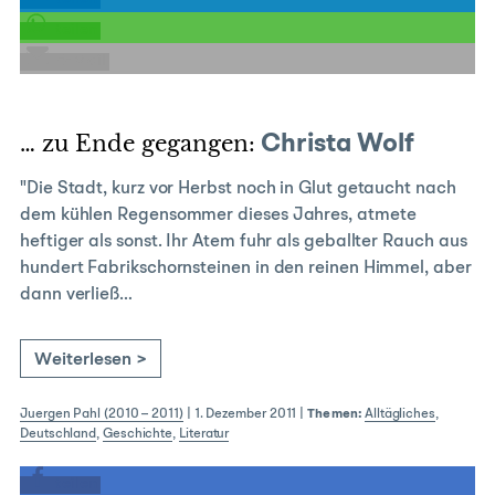
teilen
E-Mail
… zu Ende gegangen:
Christa Wolf
"Die Stadt, kurz vor Herbst noch in Glut getaucht nach
dem kühlen Regensommer dieses Jahres, atmete
heftiger als sonst. Ihr Atem fuhr als geballter Rauch aus
hundert Fabrikschornsteinen in den reinen Himmel, aber
dann verließ…
Weiterlesen >
Juergen Pahl (2010 – 2011)
|
1. Dezember 2011
|
Themen:
Alltägliches
,
Deutschland
,
Geschichte
,
Literatur
teilen