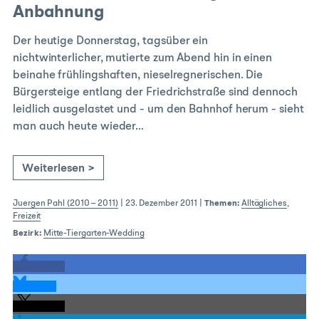
Anbahnung
Der heutige Donnerstag, tagsüber ein
nichtwinterlicher, mutierte zum Abend hin in einen
beinahe frühlingshaften, nieselregnerischen. Die
Bürgersteige entlang der Friedrichstraße sind dennoch
leidlich ausgelastet und - um den Bahnhof herum - sieht
man auch heute wieder…
Weiterlesen >
Juergen Pahl (2010 – 2011)
|
23. Dezember 2011
|
Themen:
Alltägliches
,
Freizeit
Bezirk:
Mitte-Tiergarten-Wedding
teilen
teilen
teilen