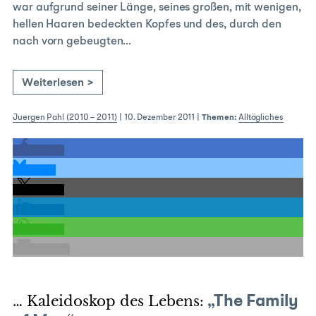
war aufgrund seiner Länge, seines großen, mit wenigen,
hellen Haaren bedeckten Kopfes und des, durch den
nach vorn gebeugten…
Weiterlesen >
Juergen Pahl (2010 – 2011)
|
10. Dezember 2011
|
Themen:
Alltägliches
teilen
teilen
teilen
teilen
teilen
E-Mail
… Kaleidoskop des Lebens:
„The Family