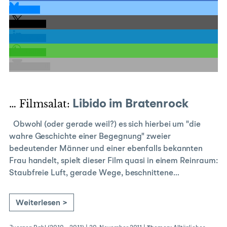
teilen
teilen
teilen
teilen
E-Mail
… Filmsalat:
Libido im Bratenrock
Obwohl (oder gerade weil?) es sich hierbei um "die
wahre Geschichte einer Begegnung" zweier
bedeutender Männer und einer ebenfalls bekannten
Frau handelt, spielt dieser Film quasi in einem Reinraum:
Staubfreie Luft, gerade Wege, beschnittene…
Weiterlesen >