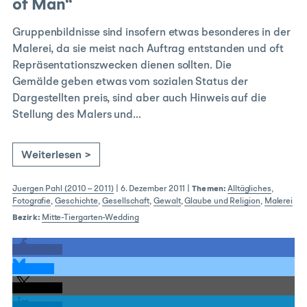
of Man“
Gruppenbildnisse sind insofern etwas besonderes in der
Malerei, da sie meist nach Auftrag entstanden und oft
Repräsentationszwecken dienen sollten. Die
Gemälde geben etwas vom sozialen Status der
Dargestellten preis, sind aber auch Hinweis auf die
Stellung des Malers und…
Weiterlesen >
Juergen Pahl (2010 – 2011)
|
6. Dezember 2011
|
Themen:
Alltägliches
,
Fotografie
,
Geschichte
,
Gesellschaft
,
Gewalt
,
Glaube und Religion
,
Malerei
Bezirk:
Mitte-Tiergarten-Wedding
teilen
teilen
teilen
teilen