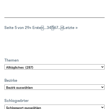
Seite 5 von 29
« Erste
«
...
3
4
5
6
7
...
»
Letzte »
Themen
Bezirke
Schlagwörter