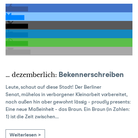
teilen
teilen
teilen
teilen
teilen
E-Mail
… dezemberlich:
Bekennerschreiben
Leute, schaut auf diese Stadt! Der Berliner
Senat, mühelos in verborgener Kleinarbeit vorbereitet,
nach außen hin aber gewohnt lässig - proudly presents:
Eine neue Maßeinheit - das Braun. Ein Braun (in Zahlen:
1) ist die Zeit zwischen…
Weiterlesen >