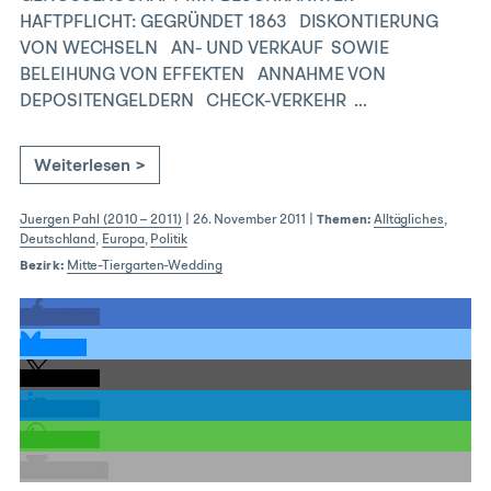
HAFTPFLICHT: GEGRÜNDET 1863 DISKONTIERUNG
VON WECHSELN AN- UND VERKAUF SOWIE
BELEIHUNG VON EFFEKTEN ANNAHME VON
DEPOSITENGELDERN CHECK-VERKEHR …
Weiterlesen >
Juergen Pahl (2010 – 2011)
|
26. November 2011
|
Themen:
Alltägliches
,
Deutschland
,
Europa
,
Politik
Bezirk:
Mitte-Tiergarten-Wedding
teilen
teilen
teilen
teilen
teilen
E-Mail