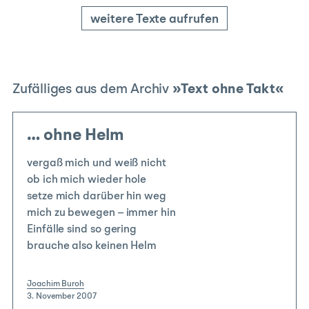
weitere Texte aufrufen
Zufälliges aus dem Archiv
»Text ohne Takt«
… ohne Helm
vergaß mich und weiß nicht
ob ich mich wieder hole
setze mich darüber hin weg
mich zu bewegen – immer hin
Einfälle sind so gering
brauche also keinen Helm
Joachim Buroh
|
3. November 2007
|