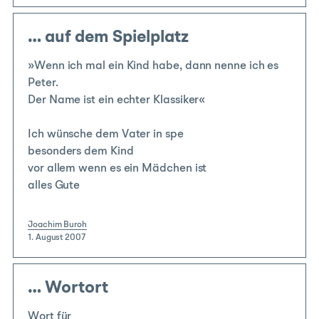
… auf dem Spielplatz
»Wenn ich mal ein Kind habe, dann nenne ich es
Peter.
Der Name ist ein echter Klassiker«
Ich wünsche dem Vater in spe
besonders dem Kind
vor allem wenn es ein Mädchen ist
alles Gute
Joachim Buroh
|
1. August 2007
|
… Wortort
Wort für