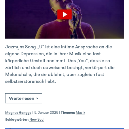
Jazmyns Song „U“ ist eine intime Ansprache an die
eigene Depression, die in ihrer Musik eine fast
körperliche Gestalt annimmt. Das „You“, das sie so
zärtlich und doch abweisend besingt, verkörpert die
Melancholie, die sie ablehnt, aber zugleich fast
selbstzerstörerisch liebt.
Weiterlesen >
Magnus Hengge
|
5. Januar 2025
|
Themen:
Musik
Schlagwörter:
Neo-Soul