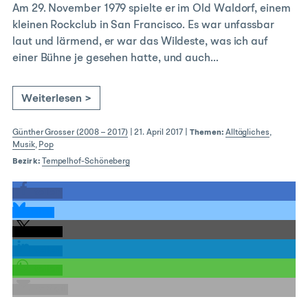
Am 29. November 1979 spielte er im Old Waldorf, einem
kleinen Rockclub in San Francisco. Es war unfassbar
laut und lärmend, er war das Wildeste, was ich auf
einer Bühne je gesehen hatte, und auch…
Weiterlesen >
Günther Grosser (2008 – 2017)
|
21. April 2017
|
Themen:
Alltägliches
,
Musik
,
Pop
Bezirk:
Tempelhof-Schöneberg
teilen
teilen
teilen
teilen
teilen
E-Mail