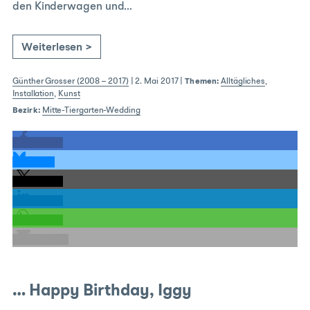
den Kinderwagen und…
Weiterlesen >
Günther Grosser (2008 – 2017)
|
2. Mai 2017
|
Themen:
Alltägliches
,
Installation
,
Kunst
Bezirk:
Mitte-Tiergarten-Wedding
teilen
teilen
teilen
teilen
teilen
E-Mail
… Happy Birthday, Iggy