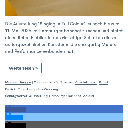
Die Ausstellung “Singing in Full Colour” ist noch bis zum
11. Mai 2025 im Hamburger Bahnhof zu sehen und bietet
einen tiefen Einblick in das vielseitige Schaffen dieser
außergewöhnlichen Künstlerin, die einzigartig Malerei
und Performance verbunden hat.
Weiterlesen >
Magnus Hengge
|
2. Januar 2025
|
Themen:
Ausstellungen
,
Kunst
Bezirk:
Mitte-Tiergarten-Wedding
Schlagwörter:
Ausstellung
,
Hamburger Bahnhof
,
Malerei
teilen
teilen
teilen