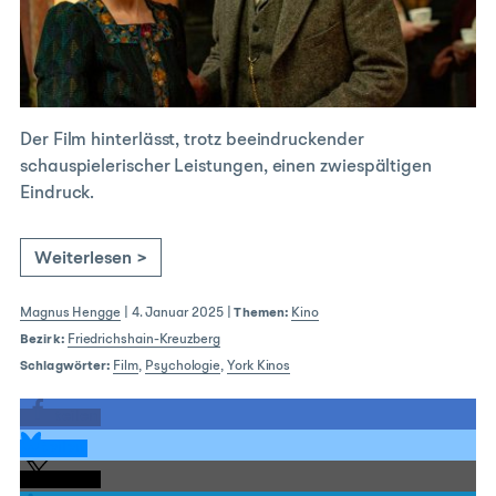
Der Film hinterlässt, trotz beeindruckender
schauspielerischer Leistungen, einen zwiespältigen
Eindruck.
Weiterlesen >
Magnus Hengge
|
4. Januar 2025
|
Themen:
Kino
Bezirk:
Friedrichshain-Kreuzberg
Schlagwörter:
Film
,
Psychologie
,
York Kinos
teilen
teilen
teilen