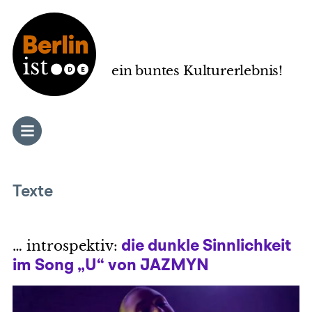
Zum
Inhalt
springen
ein buntes Kulturerlebnis!
Texte
… introspektiv:
die dunkle Sinnlichkeit
im Song „U“ von JAZMYN