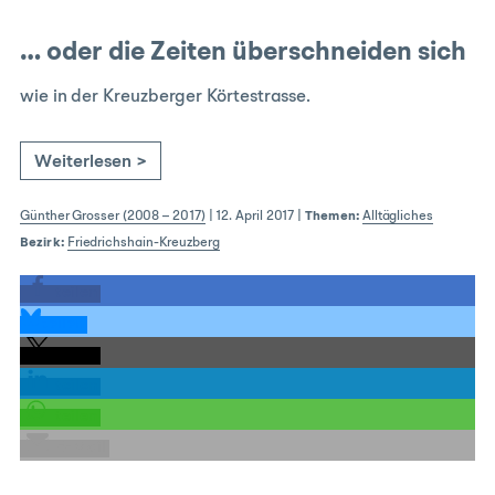
… oder die Zeiten überschneiden sich
wie in der Kreuzberger Körtestrasse.
Weiterlesen >
Günther Grosser (2008 – 2017)
|
12. April 2017
|
Themen:
Alltägliches
Bezirk:
Friedrichshain-Kreuzberg
teilen
teilen
teilen
teilen
teilen
E-Mail