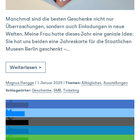
Manchmal sind die besten Geschenke nicht nur
Überraschungen, sondern auch Einladungen in neue
Welten. Meine Frau hatte dieses Jahr eine geniale Idee:
Sie hat uns beiden eine Jahreskarte für die Staatlichen
Museen Berlin geschenkt –…
Weiterlesen >
Magnus Hengge
|
1. Januar 2025
|
Themen:
Alltägliches
,
Ausstellungen
Schlagwörter:
Geschenke
,
SMB
,
Ticketing
teilen
teilen
teilen
teilen
teilen