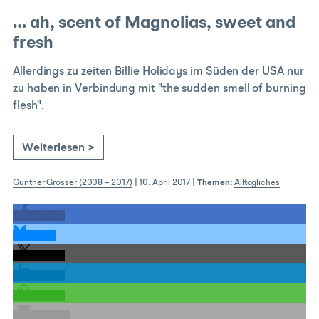
… ah, scent of Magnolias, sweet and
fresh
Allerdings zu zeiten Billie Holidays im Süden der USA nur
zu haben in Verbindung mit "the sudden smell of burning
flesh".
Weiterlesen >
Günther Grosser (2008 – 2017)
|
10. April 2017
|
Themen:
Alltägliches
teilen
teilen
teilen
teilen
teilen
E-Mail