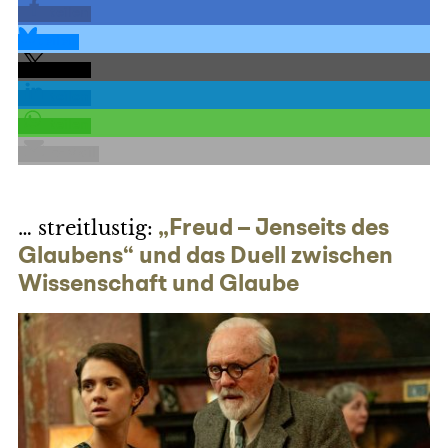
teilen
teilen
teilen
teilen
teilen
E-Mail
… streitlustig:
„Freud – Jenseits des
Glaubens“ und das Duell zwischen
Wissenschaft und Glaube