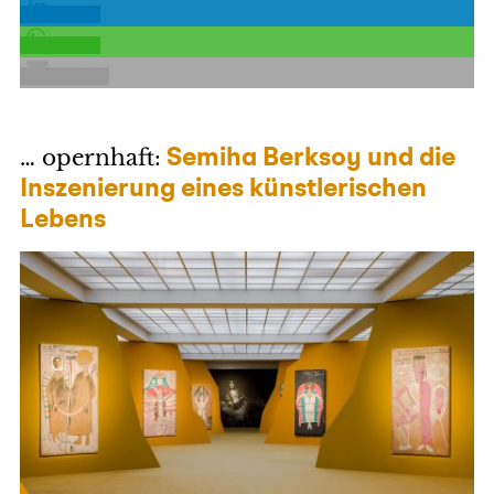
teilen
teilen
E-Mail
… opernhaft:
Semiha Berksoy und die
Inszenierung eines künstlerischen
Lebens