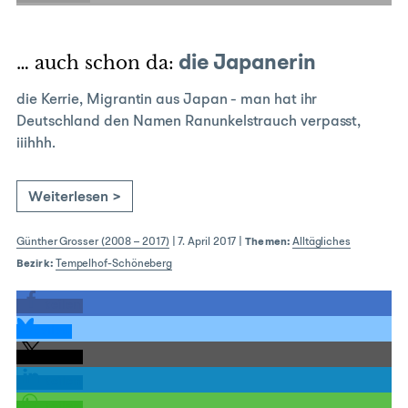
… auch schon da:
die Japanerin
die Kerrie, Migrantin aus Japan - man hat ihr
Deutschland den Namen Ranunkelstrauch verpasst,
iiihhh.
Weiterlesen >
Günther Grosser (2008 – 2017)
|
7. April 2017
|
Themen:
Alltägliches
Bezirk:
Tempelhof-Schöneberg
teilen
teilen
teilen
teilen
teilen